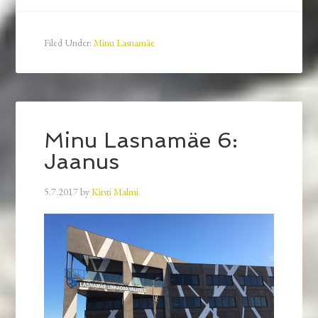
Filed Under:
Minu Lasnamäe
Minu Lasnamäe 6:
Jaanus
5.7.2017
by
Kirsti Malmi