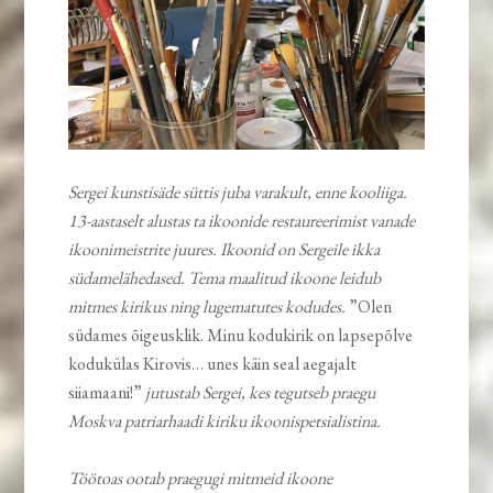
Sergei kunstisäde süttis juba varakult, enne kooliiga.
13-aastaselt alustas ta ikoonide restaureerimist vanade
ikoonimeistrite juures. Ikoonid on Sergeile ikka
südamelähedased. Tema maalitud ikoone leidub
mitmes kirikus ning lugematutes kodudes.
”Olen
südames õigeusklik. Minu kodukirik on lapsepõlve
kodukülas Kirovis… unes käin seal aegajalt
siiamaani!”
jutustab Sergei, kes tegutseb praegu
Moskva patriarhaadi kiriku ikoonispetsialistina.
Töötoas ootab praegugi mitmeid ikoone