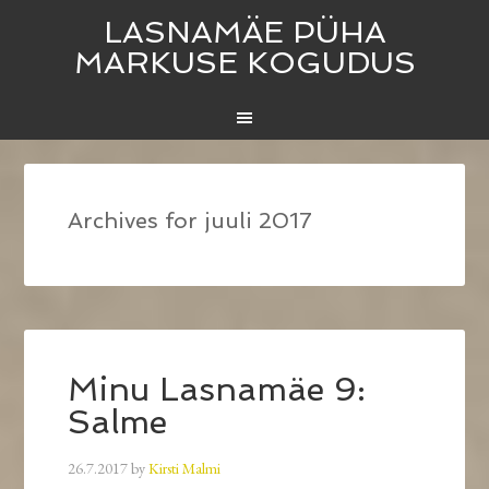
LASNAMÄE PÜHA
MARKUSE KOGUDUS
Archives for juuli 2017
Minu Lasnamäe 9:
Salme
26.7.2017
by
Kirsti Malmi