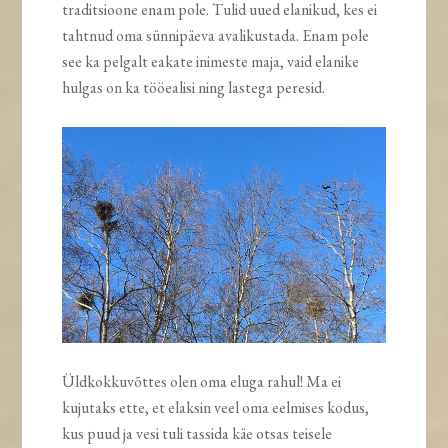
traditsioone enam pole. Tulid uued elanikud, kes ei
tahtnud oma sünnipäeva avalikustada. Enam pole
see ka pelgalt eakate inimeste maja, vaid elanike
hulgas on ka tööealisi ning lastega peresid.
Üldkokkuvõttes olen oma eluga rahul! Ma ei
kujutaks ette, et elaksin veel oma eelmises kodus,
kus puud ja vesi tuli tassida käe otsas teisele