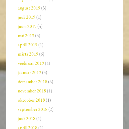
august 2019
(3)
juuli 2019
(1)
juuni 2019
(4)
mai 2019
(3)
aprill 2019
(1)
märts 2019
(6)
veebruar 2019
(4)
jaanuar 2019
(3)
detsember 2018
(6)
november 2018
(1)
oktoober 2018
(1)
september 2018
(2)
juuli 2018
(1)
aprill 2018
(1)