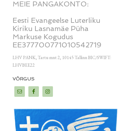
MEIE PANGAKONTO:
Eesti Evangeelse Luterliku
Kiriku Lasnamäe Püha
Markuse Kogudus
EE377700771010542719
LHV PANK, Tartu mnt 2, 10145 Tallinn BIC/SWIFT:
LHVBEE22
VÕRGUS