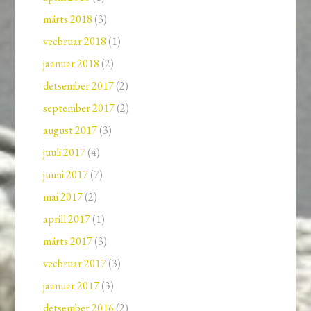
märts 2018
(3)
veebruar 2018
(1)
jaanuar 2018
(2)
detsember 2017
(2)
september 2017
(2)
august 2017
(3)
juuli 2017
(4)
juuni 2017
(7)
mai 2017
(2)
aprill 2017
(1)
märts 2017
(3)
veebruar 2017
(3)
jaanuar 2017
(3)
detsember 2016
(2)